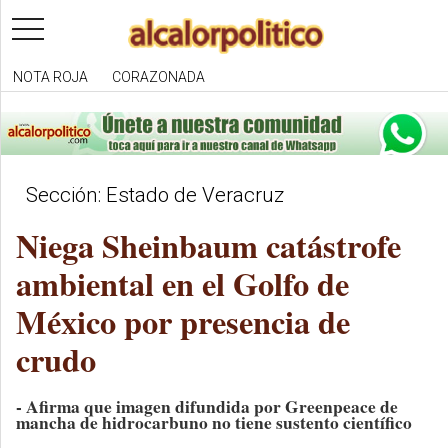
toggle
navigation
NOTA ROJA
CORAZONADA
Sección: Estado de Veracruz
Niega Sheinbaum catástrofe
ambiental en el Golfo de
México por presencia de
crudo
- Afirma que imagen difundida por Greenpeace de
mancha de hidrocarbuno no tiene sustento científico