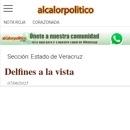
toggle
navigation
NOTA ROJA
CORAZONADA
Sección: Estado de Veracruz
Delfines a la vista
07/06/2025