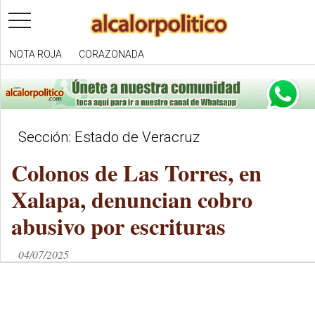
toggle
navigation
NOTA ROJA
CORAZONADA
Sección: Estado de Veracruz
Colonos de Las Torres, en
Xalapa, denuncian cobro
abusivo por escrituras
04/07/2025