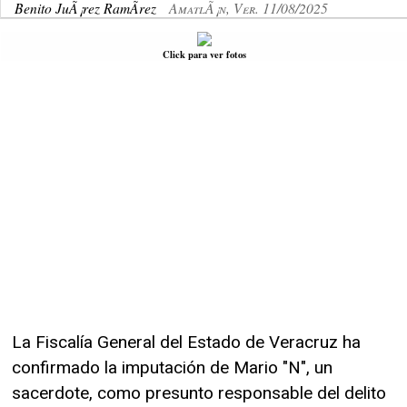
Benito JuÃ¡rez RamÃ­rez
AmatlÃ¡n, Ver. 11/08/2025
Click para ver fotos
La Fiscalía General del Estado de Veracruz ha
confirmado la imputación de Mario "N", un
sacerdote, como presunto responsable del delito