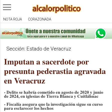
toggle
navigation
NOTA ROJA
CORAZONADA
Sección: Estado de Veracruz
Imputan a sacerdote por
presunta pederastia agravada
en Veracruz
- Delito se habría cometido en agosto de 2020 y junio
de 2024, en iglesias de Tierra Blanca y Cuitláhuac
- Fiscalía asegura que la investigación sigue su curso
para esclarecer los hechos