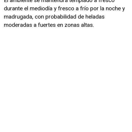
El ambiente se mantendrá templado a fresco
durante el mediodía y fresco a frío por la noche y
madrugada, con probabilidad de heladas
moderadas a fuertes en zonas altas.