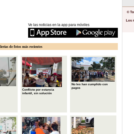
© To
Los 
Ve las noticias en la app para móviles
lerías de fotos más recientes
No les han cumplido con
pagos
Conflicto por estancia
infantil, sin solución