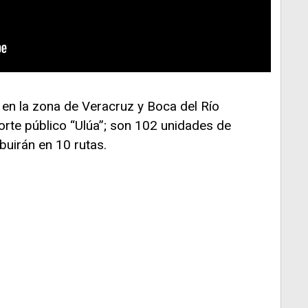
n en la zona de Veracruz y Boca del Río
porte público “Ulúa”; son 102 unidades de
buirán en 10 rutas.