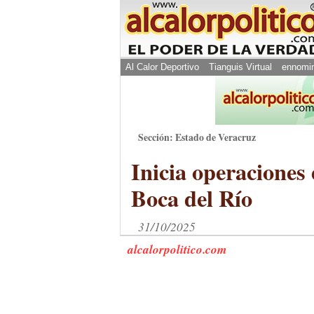
Al Calor Deportivo
Tianguis Virtual
ennomi
Sección: Estado de Veracruz
Inicia operaciones
Boca del Río
31/10/2025
alcalorpolitico.com