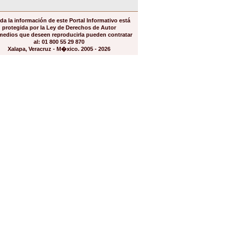
da la información de este Portal Informativo está
protegida por la Ley de Derechos de Autor
medios que deseen reproducirla pueden contratar
al: 01 800 55 29 870
Xalapa, Veracruz - M�xico. 2005 - 2026