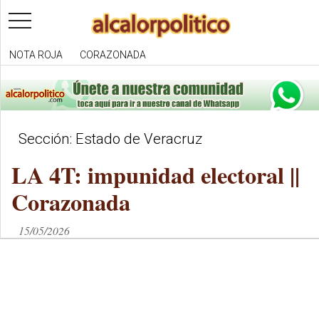
toggle
navigation
NOTA ROJA
CORAZONADA
Sección: Estado de Veracruz
LA 4T: impunidad electoral ||
Corazonada
15/05/2026