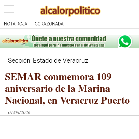
toggle
navigation
NOTA ROJA
CORAZONADA
Sección: Estado de Veracruz
SEMAR conmemora 109
aniversario de la Marina
Nacional, en Veracruz Puerto
01/06/2026