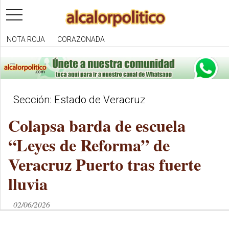
toggle
navigation
NOTA ROJA
CORAZONADA
Sección: Estado de Veracruz
Colapsa barda de escuela
“Leyes de Reforma” de
Veracruz Puerto tras fuerte
lluvia
02/06/2026