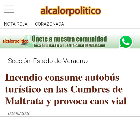
toggle
navigation
NOTA ROJA
CORAZONADA
Sección: Estado de Veracruz
Incendio consume autobús
turístico en las Cumbres de
Maltrata y provoca caos vial
02/06/2026