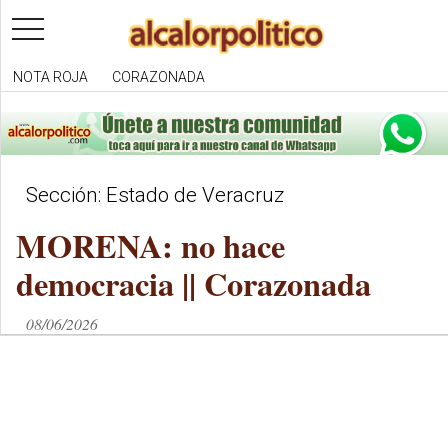
toggle
navigation
NOTA ROJA
CORAZONADA
Sección: Estado de Veracruz
MORENA: no hace
democracia || Corazonada
08/06/2026