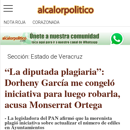
toggle
navigation
NOTA ROJA
CORAZONADA
Sección: Estado de Veracruz
“La diputada plagiaria”:
Dorheny García me congeló
iniciativa para luego robarla,
acusa Monserrat Ortega
- La legisladora del PAN afirmó que la morenista
plagió iniciativa sobre actualizar el número de ediles
en Ayuntamientos