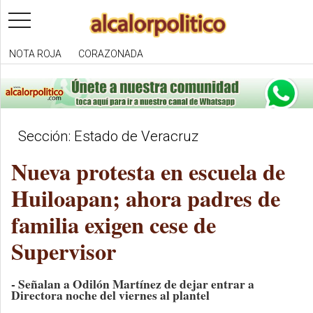
toggle
navigation
NOTA ROJA
CORAZONADA
Sección: Estado de Veracruz
Nueva protesta en escuela de
Huiloapan; ahora padres de
familia exigen cese de
Supervisor
- Señalan a Odilón Martínez de dejar entrar a
Directora noche del viernes al plantel