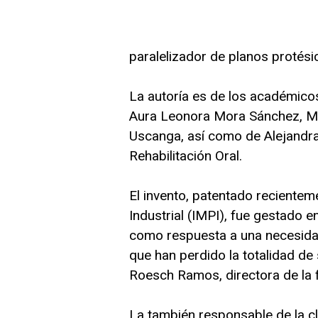
paralelizador de planos protési
La autoría es de los académic
Aura Leonora Mora Sánchez, Ma
Uscanga, así como de Alejandra
Rehabilitación Oral.
El invento, patentado recientem
Industrial (IMPI), fue gestado e
como respuesta a una necesidad
que han perdido la totalidad de
Roesch Ramos, directora de la f
La también responsable de la clí