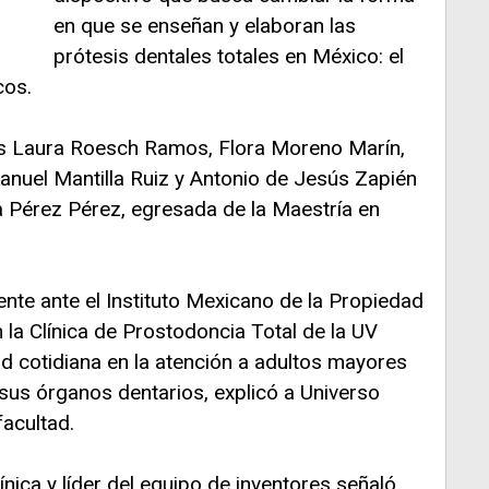
en que se enseñan y elaboran las
prótesis dentales totales en México: el
cos.
os Laura Roesch Ramos, Flora Moreno Marín,
nuel Mantilla Ruiz y Antonio de Jesús Zapién
 Pérez Pérez, egresada de la Maestría en
ente ante el Instituto Mexicano de la Propiedad
n la Clínica de Prostodoncia Total de la UV
 cotidiana en la atención a adultos mayores
 sus órganos dentarios, explicó a Universo
acultad.
nica y líder del equipo de inventores señaló