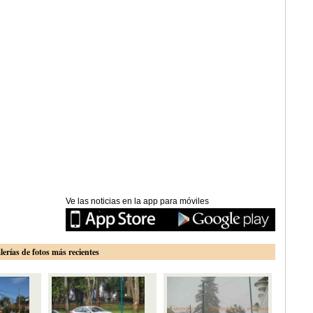
Ve las noticias en la app para móviles
lerías de fotos más recientes