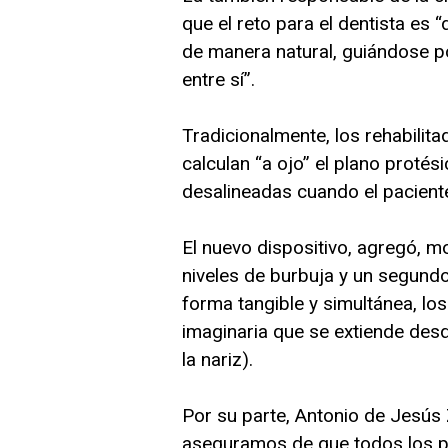
que el reto para el dentista es 
de manera natural, guiándose por
entre sí”.
Tradicionalmente, los rehabilita
calculan “a ojo” el plano protés
desalineadas cuando el pacient
El nuevo dispositivo, agregó, mo
niveles de burbuja y un segundo
forma tangible y simultánea, los
imaginaria que se extiende desd
la nariz).
Por su parte, Antonio de Jesús 
aseguramos de que todos los p