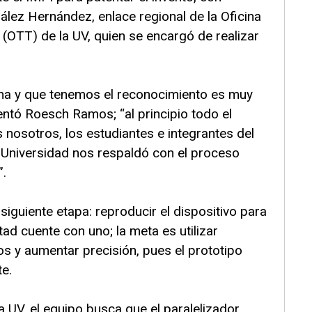
ez Hernández, enlace regional de la Oficina
(OTT) de la UV, quien se encargó de realizar
iona y que tenemos el reconocimiento es muy
entó Roesch Ramos; “al principio todo el
nosotros, los estudiantes e integrantes del
Universidad nos respaldó con el proceso
”.
siguiente etapa: reproducir el dispositivo para
ad cuente con uno; la meta es utilizar
s y aumentar precisión, pues el prototipo
e.
a UV, el equipo busca que el paralelizador