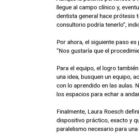
llegue al campo clínico y, even
dentista general hace prótesis t
consultorio podría tenerlo”, in
Por ahora, el siguiente paso es 
“Nos gustaría que el procedimie
Para el equipo, el logro también 
una idea, busquen un equipo, a
con lo aprendido en las aulas. 
los espacios para echar a andar
Finalmente, Laura Roesch definió
dispositivo práctico, exacto y q
paralelismo necesario para una