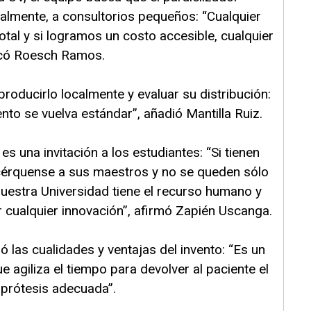
tualmente, a consultorios pequeños: “Cualquier
otal y si logramos un costo accesible, cualquier
dicó Roesch Ramos.
producirlo localmente y evaluar su distribución:
nto se vuelva estándar”, añadió Mantilla Ruiz.
es una invitación a los estudiantes: “Si tienen
cérquense a sus maestros y no se queden sólo
Nuestra Universidad tiene el recurso humano y
 cualquier innovación”, afirmó Zapién Uscanga.
 las cualidades y ventajas del invento: “Es un
ue agiliza el tiempo para devolver al paciente el
 prótesis adecuada”.