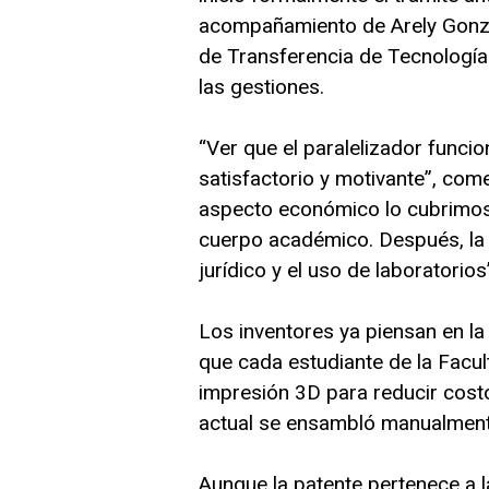
acompañamiento de Arely Gonzál
de Transferencia de Tecnología 
las gestiones.
“Ver que el paralelizador func
satisfactorio y motivante”, com
aspecto económico lo cubrimos 
cuerpo académico. Después, la 
jurídico y el uso de laboratorios
Los inventores ya piensan en la 
que cada estudiante de la Facult
impresión 3D para reducir costo
actual se ensambló manualment
Aunque la patente pertenece a l