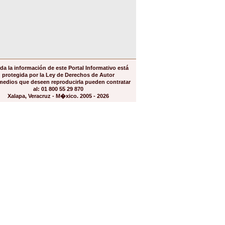
da la información de este Portal Informativo está
protegida por la Ley de Derechos de Autor
medios que deseen reproducirla pueden contratar
al: 01 800 55 29 870
Xalapa, Veracruz - M�xico. 2005 - 2026