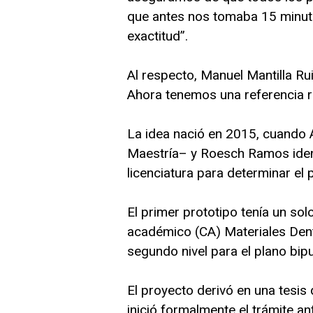
que antes nos tomaba 15 minut
exactitud”.
Al respecto, Manuel Mantilla Ru
Ahora tenemos una referencia re
La idea nació en 2015, cuando 
Maestría– y Roesch Ramos identi
licenciatura para determinar el 
El primer prototipo tenía un sol
académico (CA) Materiales Dent
segundo nivel para el plano bip
El proyecto derivó en una tesis 
inició formalmente el trámite an