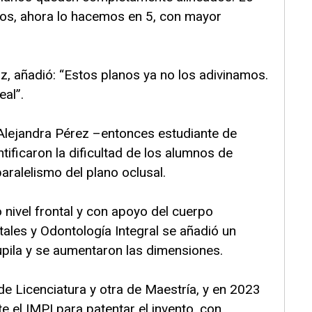
os, ahora lo hacemos en 5, con mayor
iz, añadió: “Estos planos ya no los adivinamos.
al”.
Alejandra Pérez –entonces estudiante de
ficaron la dificultad de los alumnos de
paralelismo del plano oclusal.
o nivel frontal y con apoyo del cuerpo
ales y Odontología Integral se añadió un
upila y se aumentaron las dimensiones.
de Licenciatura y otra de Maestría, y en 2023
te el IMPI para patentar el invento, con