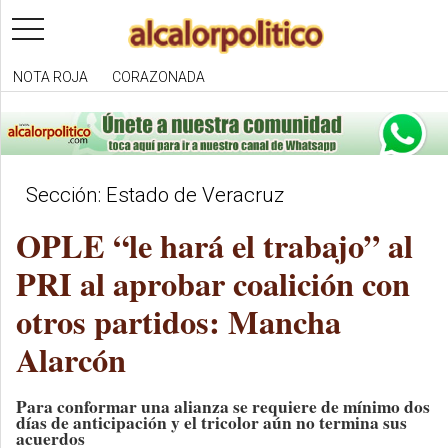
toggle
navigation
NOTA ROJA
CORAZONADA
Sección: Estado de Veracruz
OPLE “le hará el trabajo” al
PRI al aprobar coalición con
otros partidos: Mancha
Alarcón
Para conformar una alianza se requiere de mínimo dos
días de anticipación y el tricolor aún no termina sus
acuerdos