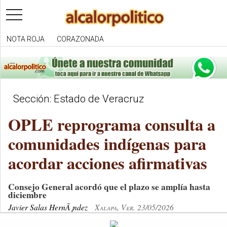
toggle
navigation
NOTA ROJA
CORAZONADA
Sección: Estado de Veracruz
OPLE reprograma consulta a
comunidades indígenas para
acordar acciones afirmativas
Consejo General acordó que el plazo se amplía hasta
diciembre
Javier Salas HernÃ¡ndez
Xalapa, Ver. 23/05/2026