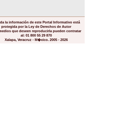
da la información de este Portal Informativo está
protegida por la Ley de Derechos de Autor
medios que deseen reproducirla pueden contratar
al: 01 800 55 29 870
Xalapa, Veracruz - M�xico. 2005 - 2026