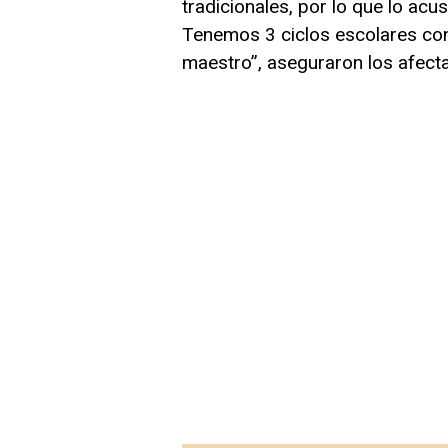
tradicionales, por lo que lo ac
Tenemos 3 ciclos escolares con
maestro”, aseguraron los afect