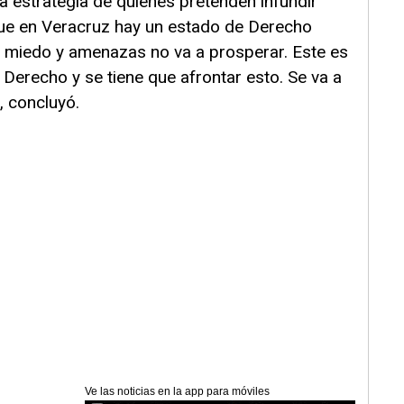
a estrategia de quienes pretenden infundir
que en Veracruz hay un estado de Derecho
r miedo y amenazas no va a prosperar. Este es
Derecho y se tiene que afrontar esto. Se va a
, concluyó.
Ve las noticias en la app para móviles