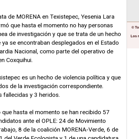
data de MORENA en Texistepec, Yesenia Lara
firmó que hasta el momento no hay personas
© To
ínea de investigación y que se trata de un hecho
Los 
que ya se encontraban desplegados en el Estado
rdia Nacional, como parte del operativo de
en Coxquihui.
istepec es un hecho de violencia política y que
ados de la investigación correspondiente.
fallecidas y 3 heridos.
 que hasta el momento se han recibido 57
andidatos ante el OPLE: 24 de Movimiento
Trabajo, 8 de la coalición MORENA-Verde, 6 de
1 del Verde Ecologista y 1 de una candidatura