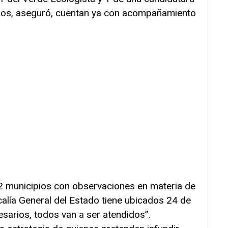
sos, aseguró, cuentan ya con acompañamiento
32 municipios con observaciones en materia de
scalía General del Estado tiene ubicados 24 de
esarios, todos van a ser atendidos”.