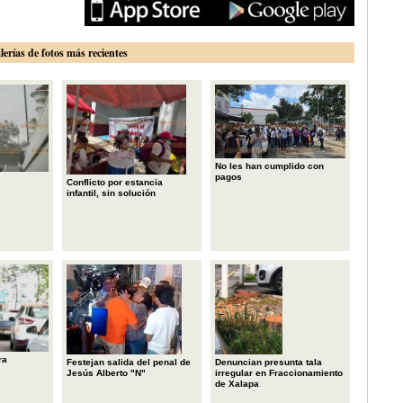
lerías de fotos más recientes
No les han cumplido con
pagos
Conflicto por estancia
infantil, sin solución
ra
Festejan salida del penal de
Denuncian presunta tala
Jesús Alberto "N"
irregular en Fraccionamiento
de Xalapa