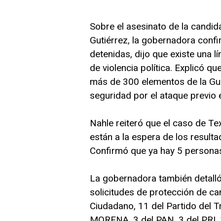
Sobre el asesinato de la candi
Gutiérrez, la gobernadora con
detenidas, dijo que existe una l
de violencia política. Explicó 
más de 300 elementos de la Gua
seguridad por el ataque previo 
Nahle reiteró que el caso de Tex
están a la espera de los result
Confirmó que ya hay 5 personas 
La gobernadora también detalló
solicitudes de protección de c
Ciudadano, 11 del Partido del 
MORENA, 3 del PAN, 3 del PRI, 