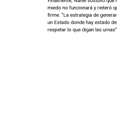
Finalmente, Nahle sostuvo que l
miedo no funcionará y reiteró 
firme. “La estrategia de genera
un Estado donde hay estado de 
respetar lo que digan las urnas”