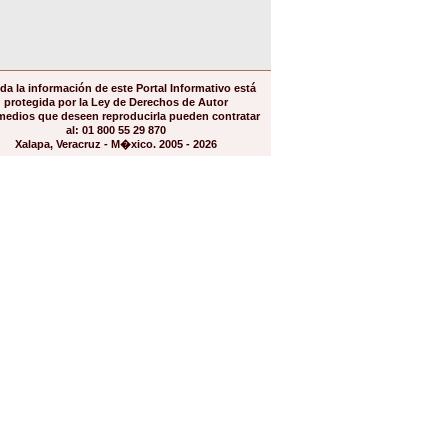
da la información de este Portal Informativo está
protegida por la Ley de Derechos de Autor
medios que deseen reproducirla pueden contratar
al: 01 800 55 29 870
Xalapa, Veracruz - M�xico. 2005 - 2026