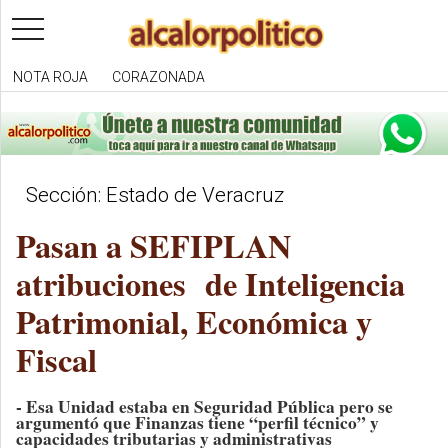
toggle
navigation
NOTA ROJA
CORAZONADA
Sección: Estado de Veracruz
Pasan a SEFIPLAN
atribuciones de Inteligencia
Patrimonial, Económica y
Fiscal
- Esa Unidad estaba en Seguridad Pública pero se
argumentó que Finanzas tiene “perfil técnico” y
capacidades tributarias y administrativas