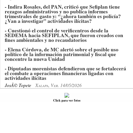
- Indira Rosales, del PAN, criticó que Sefiplan tiene
rezagos administrativos y no publica informes
trimestrales de gasto y: “¿ahora también es policía?
¿Van a investigar” actividades ilícitas?
- Cuestionó el control de verificentros desde la
SEDEMA hacia SEFIPLAN, que fueron creados con
fines ambientales y no recaudatorios
- Elena Córdova, de MC alertó sobre el posible uso
político de la información patrimonial y fiscal que
concentre la nueva Unidad
- Diputadas morenistas defendieron que se fortalecerá
el combate a operaciones financieras ligadas con
actividades ilícitas
JosÃ© Topete
Xalapa, Ver. 14/05/2026
Click para ver fotos