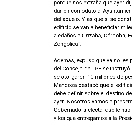
porque nos extraña que ayer dij
dar en comodato al Ayuntamient
del abuelo. Y es que si se cons
edificio se van a beneficiar mil
aledaños a Orizaba, Córdoba, For
Zongolica”.
Además, expuso que ya no les p
del Consejo del IPE se instruyó 
se otorgaron 10 millones de pe
Mendoza destacó que el edifici
debe definir sobre el destino de
ayer. Nosotros vamos a present
Gobernadora electa, que le hab
y los que entregamos a la Presi