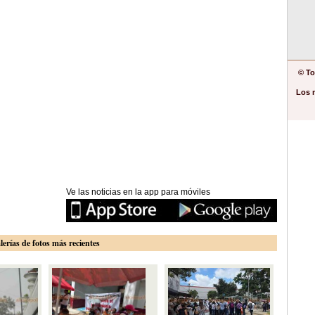
© To
Los 
Ve las noticias en la app para móviles
lerías de fotos más recientes