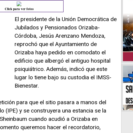
Click para ver fotos
El presidente de la Unión Democrática de
Jubilados y Pensionados Orizaba-
Córdoba, Jesús Arenzano Mendoza,
reprochó que el Ayuntamiento de
Orizaba haya pedido en comodato el
edificio que albergó el antiguo hospital
psiquiátrico. Además, indicó que este
lugar lo tiene bajo su custodia el IMSS-
Bienestar.
tición para que el sitio pasara a manos del
do (IPE) y se construyera una estancia se la
ia Sheinbaum cuando acudió a Orizaba en
momento queremos hacer el recordatorio,