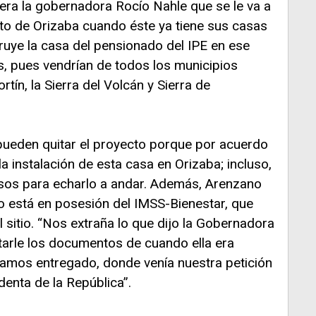
era la gobernadora Rocío Nahle que se le va a
o de Orizaba cuando éste ya tiene sus casas
truye la casa del pensionado del IPE en ese
es, pues vendrían de todos los municipios
tín, la Sierra del Volcán y Sierra de
ueden quitar el proyecto porque por acuerdo
la instalación de esta casa en Orizaba; incluso,
sos para echarlo a andar. Además, Arenzano
o está en posesión del IMSS-Bienestar, que
l sitio. “Nos extraña lo que dijo la Gobernadora
arle los documentos de cuando ella era
íamos entregado, donde venía nuestra petición
denta de la República”.