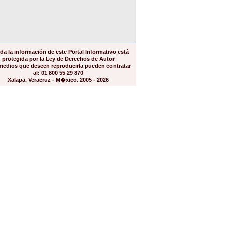
da la información de este Portal Informativo está
protegida por la Ley de Derechos de Autor
medios que deseen reproducirla pueden contratar
al: 01 800 55 29 870
Xalapa, Veracruz - M�xico. 2005 - 2026