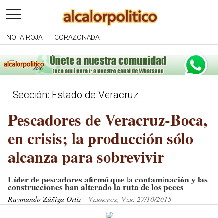
toggle
navigation
NOTA ROJA
CORAZONADA
Sección: Estado de Veracruz
Pescadores de Veracruz-Boca,
en crisis; la producción sólo
alcanza para sobrevivir
Líder de pescadores afirmó que la contaminación y las
construcciones han alterado la ruta de los peces
Raymundo Zúñiga Ortiz
Veracruz, Ver. 27/10/2015