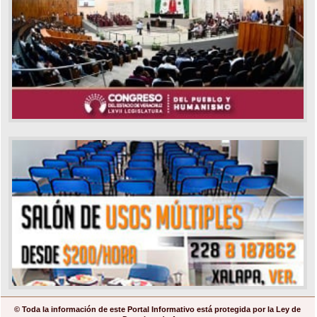
© Toda la información de este Portal Informativo está protegida por la Ley de