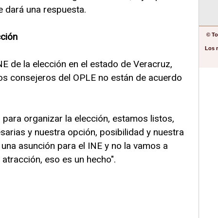
e dará una respuesta.
cción
© To
Los 
NE de la elección en el estado de Veracruz,
os consejeros del OPLE no están de acuerdo
ara organizar la elección, estamos listos,
arias y nuestra opción, posibilidad y nuestra
 una asunción para el INE y no la vamos a
 atracción, eso es un hecho".