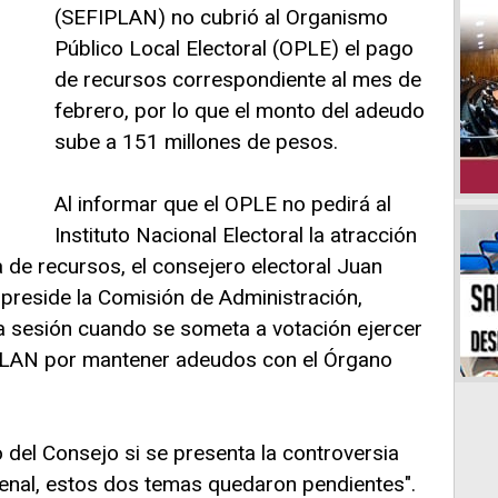
(SEFIPLAN) no cubrió al Organismo
Público Local Electoral (OPLE) el pago
de recursos correspondiente al mes de
febrero, por lo que el monto del adeudo
sube a 151 millones de pesos.
Al informar que el OPLE no pedirá al
Instituto Nacional Electoral la atracción
ta de recursos, el consejero electoral Juan
preside la Comisión de Administración,
a sesión cuando se someta a votación ejercer
IPLAN por mantener adeudos con el Órgano
o del Consejo si se presenta la controversia
penal, estos dos temas quedaron pendientes".