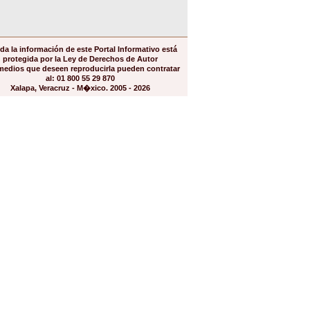
da la información de este Portal Informativo está
protegida por la Ley de Derechos de Autor
medios que deseen reproducirla pueden contratar
al: 01 800 55 29 870
Xalapa, Veracruz - M�xico. 2005 - 2026