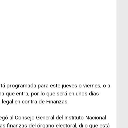
tá programada para este jueves o viernes, o a
na que entra, por lo que será en unos días
legal en contra de Finanzas.
egó al Consejo General del Instituto Nacional
las finanzas del órgano electoral, dijo que está