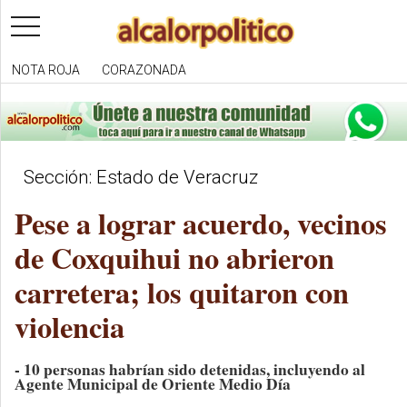
toggle
navigation
NOTA ROJA
CORAZONADA
Sección: Estado de Veracruz
Pese a lograr acuerdo, vecinos
de Coxquihui no abrieron
carretera; los quitaron con
violencia
- 10 personas habrían sido detenidas, incluyendo al
Agente Municipal de Oriente Medio Día