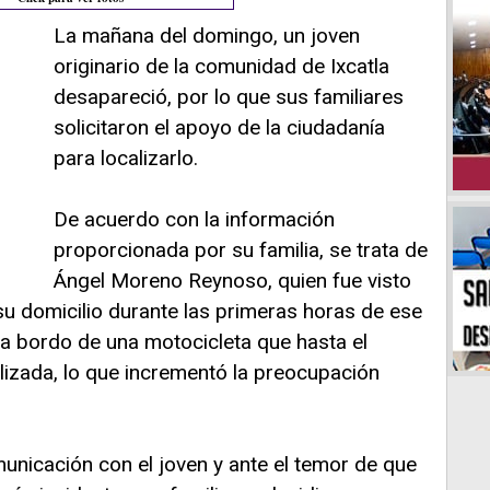
La mañana del domingo, un joven
originario de la comunidad de Ixcatla
desapareció, por lo que sus familiares
solicitaron el apoyo de la ciudadanía
para localizarlo.
De acuerdo con la información
proporcionada por su familia, se trata de
Ángel Moreno Reynoso, quien fue visto
su domicilio durante las primeras horas de ese
a a bordo de una motocicleta que hasta el
izada, lo que incrementó la preocupación
municación con el joven y ante el temor de que