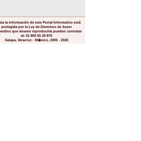
da la información de este Portal Informativo está
protegida por la Ley de Derechos de Autor
medios que deseen reproducirla pueden contratar
al: 01 800 55 29 870
Xalapa, Veracruz - M�xico. 2005 - 2026