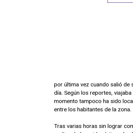
por última vez cuando salió de 
día. Según los reportes, viajab
momento tampoco ha sido local
entre los habitantes de la zona.
Tras varias horas sin lograr co