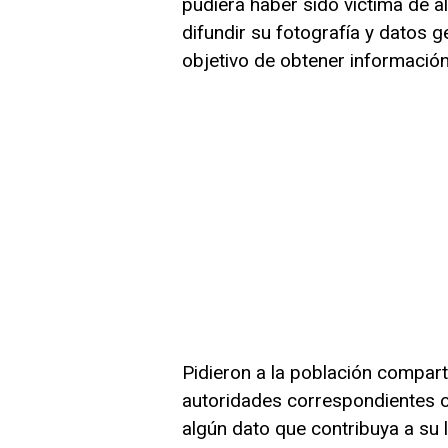
pudiera haber sido víctima de al
difundir su fotografía y datos g
objetivo de obtener información
Pidieron a la población compart
autoridades correspondientes o
algún dato que contribuya a su l