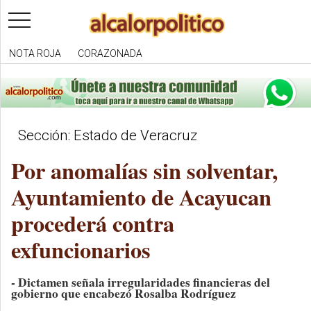
toggle
navigation
NOTA ROJA
CORAZONADA
Sección: Estado de Veracruz
Por anomalías sin solventar,
Ayuntamiento de Acayucan
procederá contra
exfuncionarios
- Dictamen señala irregularidades financieras del
gobierno que encabezó Rosalba Rodríguez