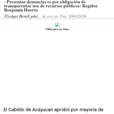
- Presentar denuncias es por obligación de
transparentar uso de recursos públicos: Regidor
Benjamín Huerta
Ã‰dgar HernÃ¡ndez
Acayucan, Ver. 20/03/2026
Click para ver fotos
El Cabildo de Acayucan aprobó por mayoría de