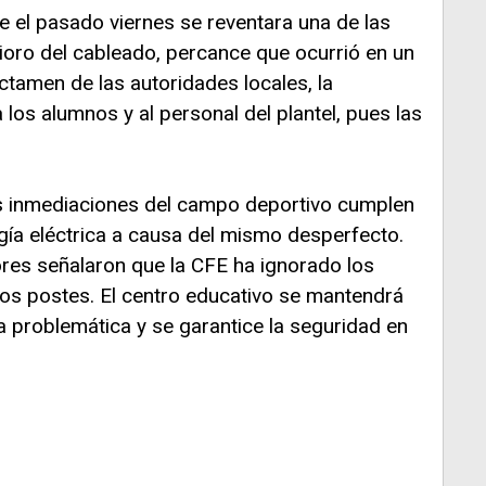
 el pasado viernes se reventara una de las
rioro del cableado, percance que ocurrió en un
ictamen de las autoridades locales, la
 los alumnos y al personal del plantel, pues las
las inmediaciones del campo deportivo cumplen
rgía eléctrica a causa del mismo desperfecto.
ores señalaron que la CFE ha ignorado los
los postes. El centro educativo se mantendrá
a problemática y se garantice la seguridad en