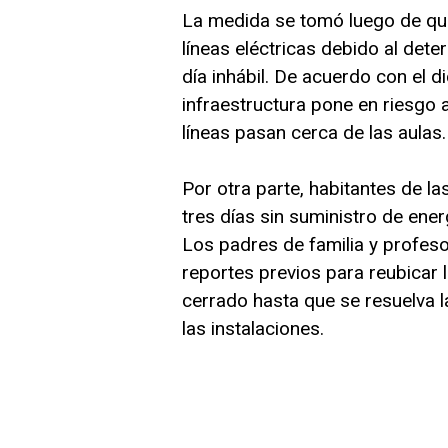
La medida se tomó luego de que
líneas eléctricas debido al dete
día inhábil. De acuerdo con el d
infraestructura pone en riesgo a
líneas pasan cerca de las aulas.
Por otra parte, habitantes de 
tres días sin suministro de ene
Los padres de familia y profes
reportes previos para reubicar 
cerrado hasta que se resuelva l
las instalaciones.