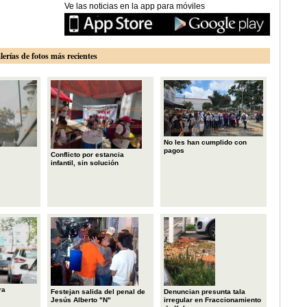
Ve las noticias en la app para móviles
lerías de fotos más recientes
No les han cumplido con
pagos
Conflicto por estancia
infantil, sin solución
ra
Festejan salida del penal de
Denuncian presunta tala
Jesús Alberto "N"
irregular en Fraccionamiento