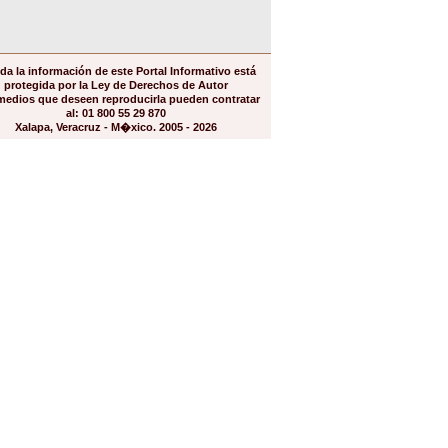
da la información de este Portal Informativo está
protegida por la Ley de Derechos de Autor
medios que deseen reproducirla pueden contratar
al: 01 800 55 29 870
Xalapa, Veracruz - M�xico. 2005 - 2026