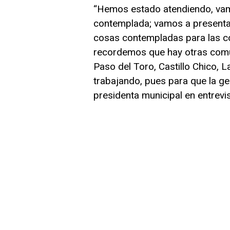
“Hemos estado atendiendo, vam
contemplada; vamos a present
cosas contempladas para las co
recordemos que hay otras comun
Paso del Toro, Castillo Chico, 
trabajando, pues para que la ge
presidenta municipal en entrevis