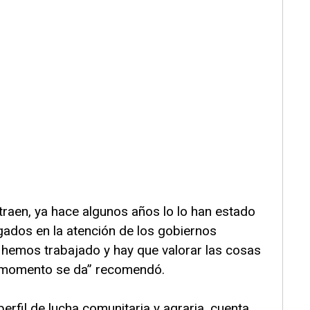
traen, ya hace algunos años lo lo han estado
gados en la atención de los gobiernos
í: hemos trabajado y hay que valorar las cosas
é momento se da” recomendó.
perfil de lucha comunitaria y agraria, cuenta