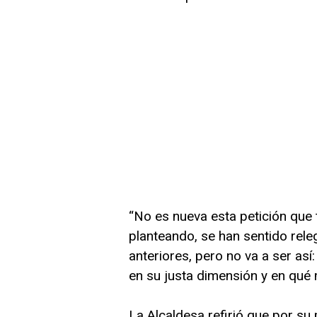
“No es nueva esta petición que 
planteando, se han sentido rele
anteriores, pero no va a ser as
en su justa dimensión y en qu
La Alcaldesa refirió que por su 