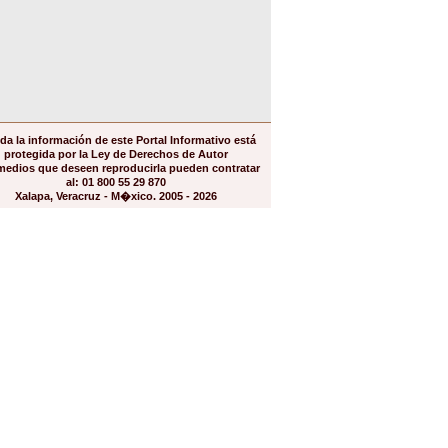
da la información de este Portal Informativo está
protegida por la Ley de Derechos de Autor
medios que deseen reproducirla pueden contratar
al: 01 800 55 29 870
Xalapa, Veracruz - M�xico. 2005 - 2026