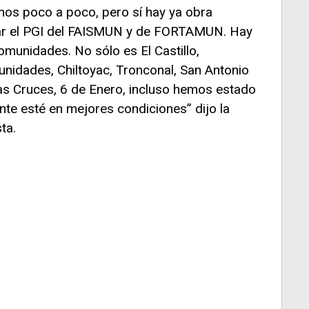
os poco a poco, pero sí hay ya obra
ar el PGI del FAISMUN y de FORTAMUN. Hay
munidades. No sólo es El Castillo,
idades, Chiltoyac, Tronconal, San Antonio
Las Cruces, 6 de Enero, incluso hemos estado
nte esté en mejores condiciones” dijo la
ta.