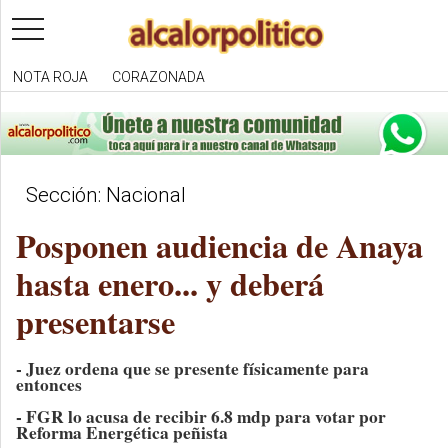
toggle
navigation
NOTA ROJA
CORAZONADA
Sección: Nacional
Posponen audiencia de Anaya
hasta enero... y deberá
presentarse
- Juez ordena que se presente físicamente para
entonces
- FGR lo acusa de recibir 6.8 mdp para votar por
Reforma Energética peñista