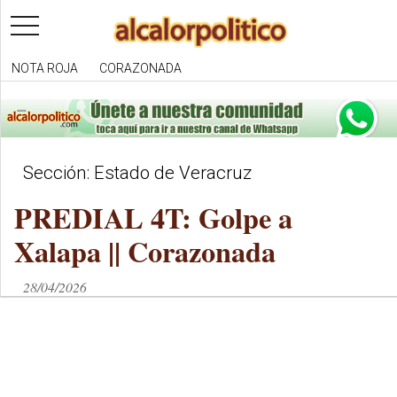
toggle
navigation
NOTA ROJA
CORAZONADA
Sección: Estado de Veracruz
PREDIAL 4T: Golpe a
Xalapa || Corazonada
28/04/2026