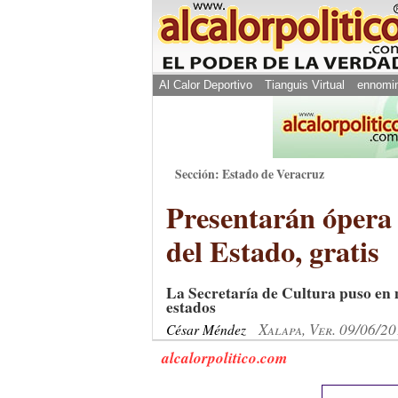
Al Calor Deportivo
Tianguis Virtual
ennomi
Sección: Estado de Veracruz
Presentarán ópera
del Estado, gratis
La Secretaría de Cultura puso en 
estados
Xalapa, Ver. 09/06/2
César Méndez
alcalorpolitico.com