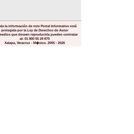
da la información de este Portal Informativo está
protegida por la Ley de Derechos de Autor
medios que deseen reproducirla pueden contratar
al: 01 800 55 29 870
Xalapa, Veracruz - M�xico. 2005 - 2026