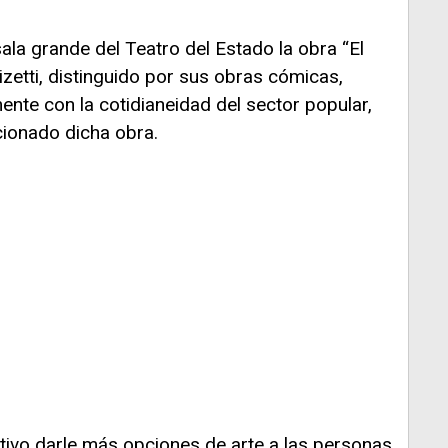
ala grande del Teatro del Estado la obra “El
izetti, distinguido por sus obras cómicas,
ente con la cotidianeidad del sector popular,
ccionado dicha obra.
tivo darle más opciones de arte a las personas