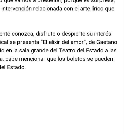
o que vamos a presentar, porque es sorpresa,
intervención relacionada con el arte lírico que
gente conozca, disfrute o despierte su interés
cal se presenta “El elixir del amor”, de Gaetano
o en la sala grande del Teatro del Estado a las
ta, cabe mencionar que los boletos se pueden
del Estado.