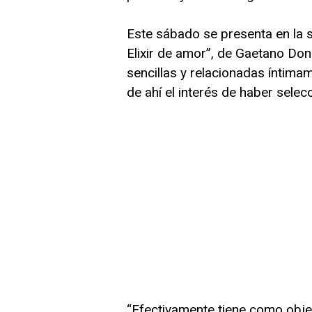
Este sábado se presenta en la s
Elixir de amor”, de Gaetano Don
sencillas y relacionadas íntimam
de ahí el interés de haber sele
“Efectivamente tiene como obje