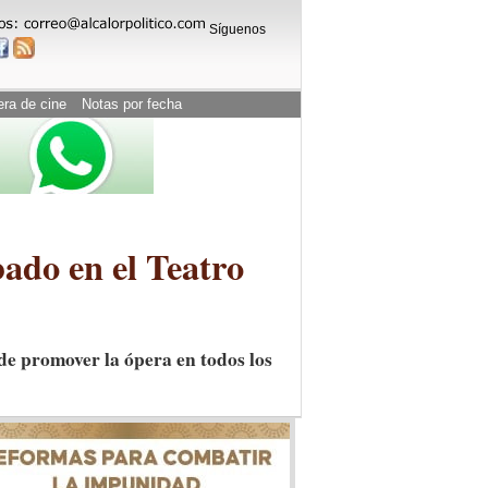
Síguenos
era de cine
Notas por fecha
ábado en el Teatro
de promover la ópera en todos los