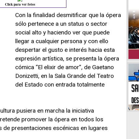
Click para ver fotos
Con la finalidad desmitificar que la ópera
sólo pertenece a un status o sector
social alto y haciendo ver que puede
llegar a cualquier persona y con ello
despertar el gusto e interés hacia esta
expresión artística, se presenta la ópera
cómica “El elixir de amor”, de Gaetano
Donizetti, en la Sala Grande del Teatro
del Estado con entrada totalmente
ltura pusiera en marcha la iniciativa
pretende promover la ópera en todos los
és de presentaciones escénicas en lugares