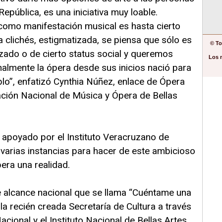
República, es una iniciativa muy loable.
como manifestación musical es hasta cierto
a clichés, estigmatizada, se piensa que sólo es
© To
izado o de cierto status social y queremos
Los 
almente la ópera desde sus inicios nació para
blo”, enfatizó Cynthia Núñez, enlace de Ópera
ación Nacional de Música y Ópera de Bellas
s apoyado por el Instituto Veracruzano de
n varias instancias para hacer de este ambicioso
era una realidad.
 alcance nacional que se llama “Cuéntame una
 la recién creada Secretaría de Cultura a través
acional y el Instituto Nacional de Bellas Artes