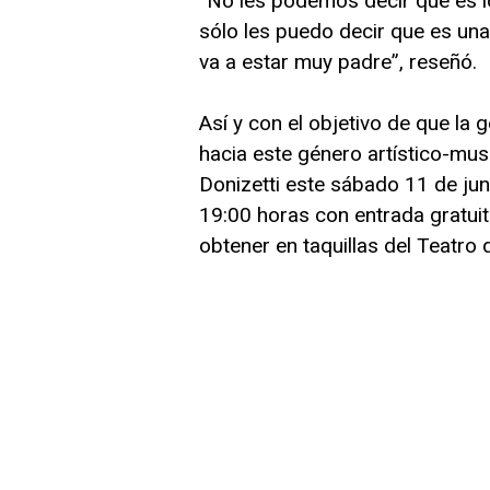
“No les podemos decir qué es l
sólo les puedo decir que es una 
va a estar muy padre”, reseñó.
Así y con el objetivo de que la 
hacia este género artístico-musi
Donizetti este sábado 11 de juni
19:00 horas con entrada gratui
obtener en taquillas del Teatro 