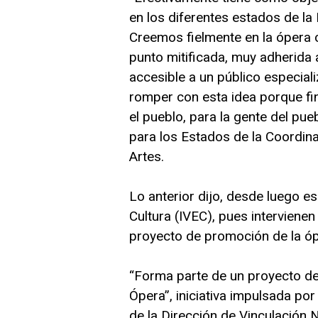
en los diferentes estados de la 
Creemos fielmente en la ópera 
punto mitificada, muy adherida 
accesible a un público especial
romper con esta idea porque fin
el pueblo, para la gente del pue
para los Estados de la Coordin
Artes.
Lo anterior dijo, desde luego e
Cultura (IVEC), pues interviene
proyecto de promoción de la óp
“Forma parte de un proyecto de
Ópera”, iniciativa impulsada por
de la Dirección de Vinculación N