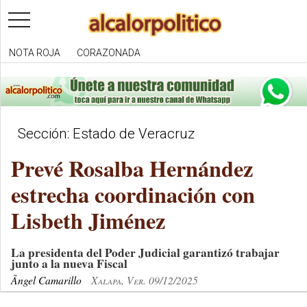
toggle
navigation
NOTA ROJA
CORAZONADA
Sección: Estado de Veracruz
Prevé Rosalba Hernández
estrecha coordinación con
Lisbeth Jiménez
La presidenta del Poder Judicial garantizó trabajar
junto a la nueva Fiscal
Ãngel Camarillo
Xalapa, Ver. 09/12/2025