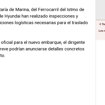
aría de Marina, del Ferrocarril del Istmo de
e Hyundai han realizado inspecciones y
iciones logísticas necesarias para el traslado
© To
Los 
oficial para el nuevo embarque, el dirigente
reve podrían anunciarse detalles concretos
to.