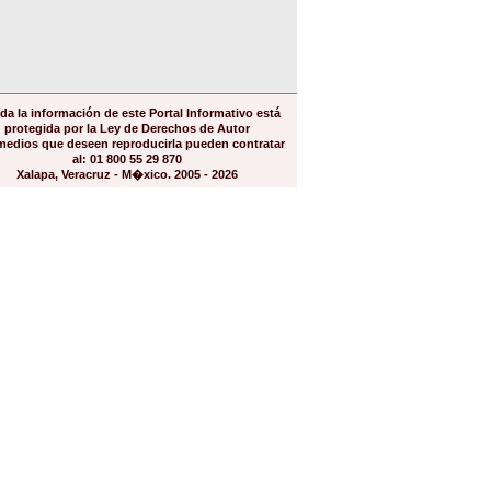
da la información de este Portal Informativo está
protegida por la Ley de Derechos de Autor
medios que deseen reproducirla pueden contratar
al: 01 800 55 29 870
Xalapa, Veracruz - M�xico. 2005 - 2026