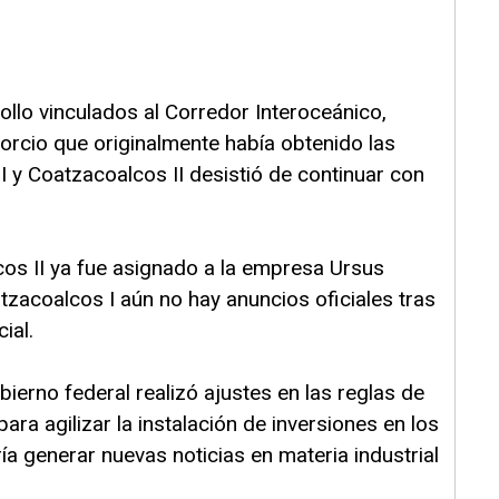
ollo vinculados al Corredor Interoceánico,
sorcio que originalmente había obtenido las
 y Coatzacoalcos II desistió de continuar con
cos II ya fue asignado a la empresa Ursus
zacoalcos I aún no hay anuncios oficiales tras
ial.
ierno federal realizó ajustes en las reglas de
ara agilizar la instalación de inversiones en los
ía generar nuevas noticias en materia industrial