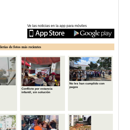
Ve las noticias en la app para móviles
lerías de fotos más recientes
No les han cumplido con
pagos
Conflicto por estancia
infantil, sin solución