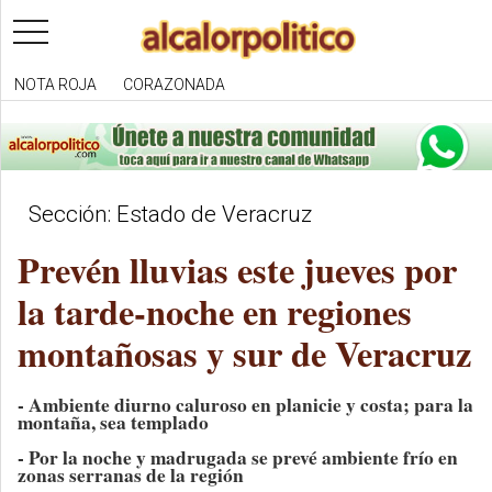
toggle
navigation
NOTA ROJA
CORAZONADA
Sección: Estado de Veracruz
Prevén lluvias este jueves por
la tarde-noche en regiones
montañosas y sur de Veracruz
- Ambiente diurno caluroso en planicie y costa; para la
montaña, sea templado
- Por la noche y madrugada se prevé ambiente frío en
zonas serranas de la región