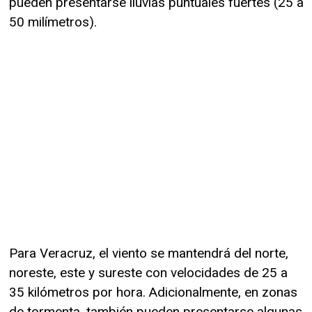
pueden presentarse lluvias puntuales fuertes (25 a
50 milímetros).
Para Veracruz, el viento se mantendrá del norte,
noreste, este y sureste con velocidades de 25 a
35 kilómetros por hora. Adicionalmente, en zonas
de tormenta, también pueden presentarse algunas