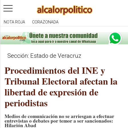
toggle
navigation
NOTA ROJA
CORAZONADA
Sección: Estado de Veracruz
Procedimientos del INE y
Tribunal Electoral afectan la
libertad de expresión de
periodistas
Medios de comunicación no se arriesgan a efectuar
entrevistas o debates por temor a ser sancionados:
Hilarión Abad