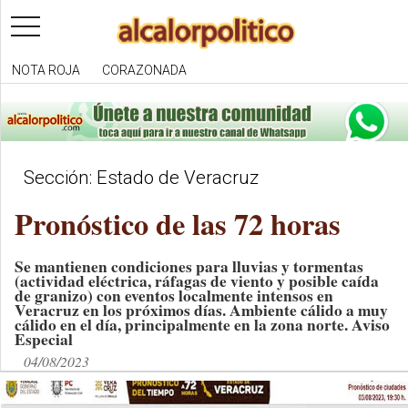
toggle
navigation
NOTA ROJA
CORAZONADA
Sección: Estado de Veracruz
Pronóstico de las 72 horas
Se mantienen condiciones para lluvias y tormentas
(actividad eléctrica, ráfagas de viento y posible caída
de granizo) con eventos localmente intensos en
Veracruz en los próximos días. Ambiente cálido a muy
cálido en el día, principalmente en la zona norte. Aviso
Especial
04/08/2023