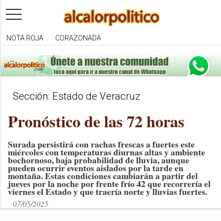
toggle
navigation
NOTA ROJA
CORAZONADA
Sección: Estado de Veracruz
Pronóstico de las 72 horas
Surada persistirá con rachas frescas a fuertes este
miércoles con temperaturas diurnas altas y ambiente
bochornoso, baja probabilidad de lluvia, aunque
pueden ocurrir eventos aislados por la tarde en
montaña. Estas condiciones cambiarán a partir del
jueves por la noche por frente frío 42 que recorrería el
viernes el Estado y que traería norte y lluvias fuertes.
07/05/2025