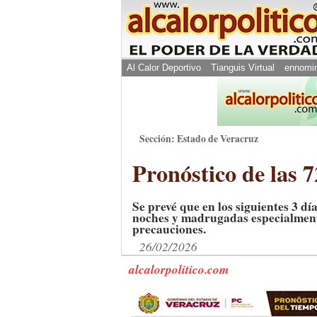
Al Calor Deportivo
Tianguis Virtual
ennomi
Sección: Estado de Veracruz
Pronóstico de las 
Se prevé que en los siguientes 3 d
noches y madrugadas especialment
precauciones.
26/02/2026
alcalorpolitico.com