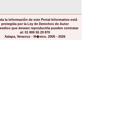
da la información de este Portal Informativo está
protegida por la Ley de Derechos de Autor
medios que deseen reproducirla pueden contratar
al: 01 800 55 29 870
Xalapa, Veracruz - M�xico. 2005 - 2026