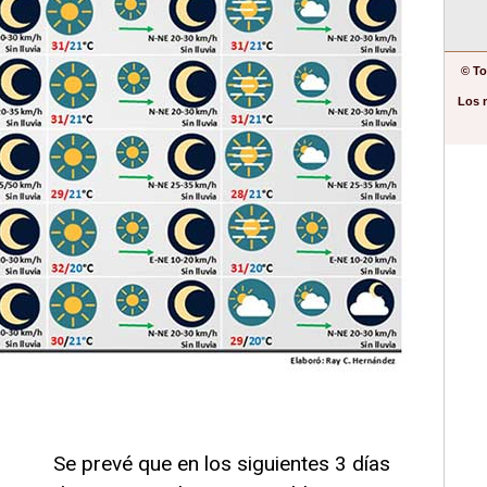
© To
Los 
Se prevé que en los siguientes 3 días