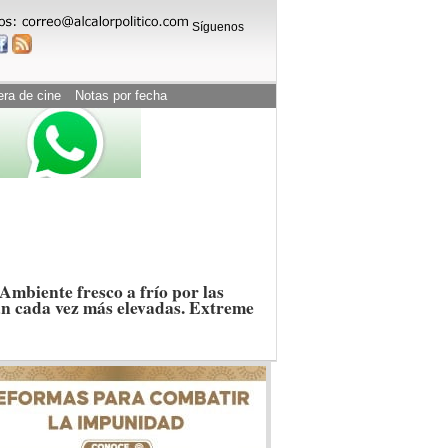
Síguenos
era de cine
Notas por fecha
Ambiente fresco a frío por las
n cada vez más elevadas. Extreme