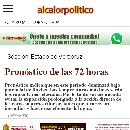
toggle
navigation
NOTA ROJA
CORAZONADA
Sección: Estado de Veracruz
Pronóstico de las 72 horas
Pronóstico indica que en este periodo dominará bajo
potencial de lluvias. Las temperaturas máximas serán
ligeramente más elevadas. Por lo tanto se recomienda
evitar la exposición prolongada a la acción directa de
los rayos solares, evitar acciones que favorezcan
incendios y hacer uso eficiente del agua.
15/05/2026