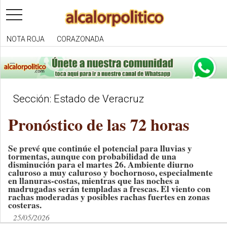
toggle
navigation
NOTA ROJA
CORAZONADA
Sección: Estado de Veracruz
Pronóstico de las 72 horas
Se prevé que continúe el potencial para lluvias y
tormentas, aunque con probabilidad de una
disminución para el martes 26. Ambiente diurno
caluroso a muy caluroso y bochornoso, especialmente
en llanuras-costas, mientras que las noches a
madrugadas serán templadas a frescas. El viento con
rachas moderadas y posibles rachas fuertes en zonas
costeras.
25/05/2026