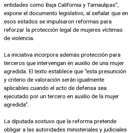
entidades como Baja California y Tamaulipas”,
expone el documento legislativo, al señalar que en
esos estados se impulsaron reformas para
reforzar la protección legal de mujeres víctimas
de violencia.
La iniciativa incorpora además protección para
terceros que intervengan en auxilio de una mujer
agredida. El texto establece que “esta presunción
y criterio de valoración serán igualmente
aplicables cuando el acto de defensa sea
ejecutado por un tercero en auxilio de la mujer
agredida”.
La diputada sostuvo que la reforma pretende
obligar a las autoridades ministeriales y judiciales