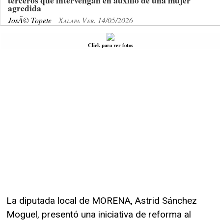
terceros que intervengan en auxilio de una mujer
agredida
JosÃ© Topete
Xalapa Ver. 14/05/2026
Click para ver fotos
La diputada local de MORENA, Astrid Sánchez
Moguel, presentó una iniciativa de reforma al