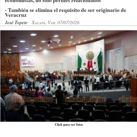
economistas, no sólo perfiles relacionados
- También se elimina el requisito de ser originario de
Veracruz
José Topete
Xalapa, Ver. 07/07/2026
Click para ver fotos