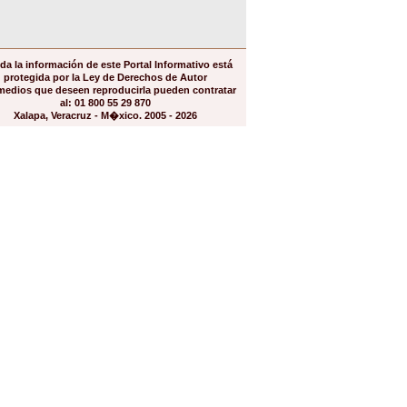
da la información de este Portal Informativo está
protegida por la Ley de Derechos de Autor
medios que deseen reproducirla pueden contratar
al: 01 800 55 29 870
Xalapa, Veracruz - M�xico. 2005 - 2026