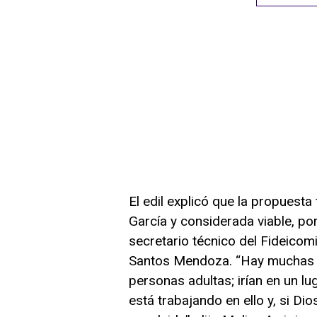
El edil explicó que la propuest
García y considerada viable, por
secretario técnico del Fideico
Santos Mendoza. “Hay muchas pe
personas adultas; irían en un l
está trabajando en ello y, si Di