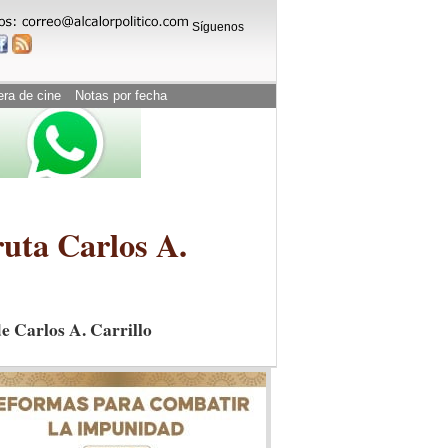
Síguenos
era de cine
Notas por fecha
uta Carlos A.
e Carlos A. Carrillo