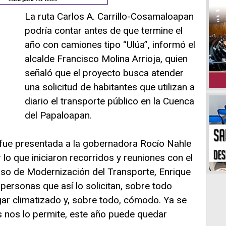
La ruta Carlos A. Carrillo-Cosamaloapan
podría contar antes de que termine el
año con camiones tipo “Ulúa”, informó el
alcalde Francisco Molina Arrioja, quien
señaló que el proyecto busca atender
una solicitud de habitantes que utilizan a
diario el transporte público en la Cuenca
del Papaloapan.
a fue presentada a la gobernadora Rocío Nahle
 lo que iniciaron recorridos y reuniones con el
miso de Modernización del Transporte, Enrique
rsonas que así lo solicitan, sobre todo
ugar climatizado y, sobre todo, cómodo. Ya se
os nos lo permite, este año puede quedar