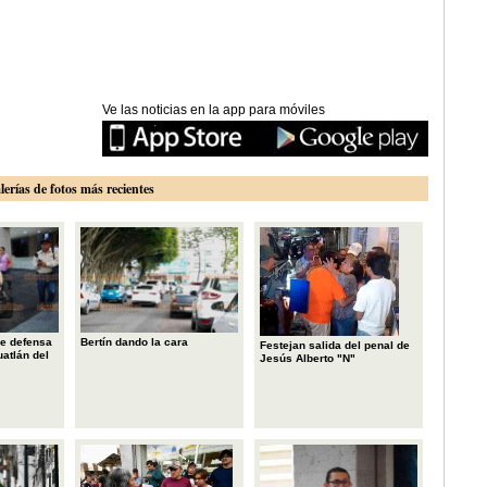
Ve las noticias en la app para móviles
lerías de fotos más recientes
e defensa
Bertín dando la cara
Festejan salida del penal de
uatlán del
Jesús Alberto "N"