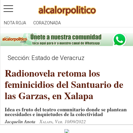
toggle
navigation
NOTA ROJA
CORAZONADA
Sección: Estado de Veracruz
Radionovela retoma los
feminicidios del Santuario de
las Garzas, en Xalapa
Idea es fruto del teatro comunitario donde se plantean
necesidades e inquietudes de la colectividad
Jacquelin Anota
Xalapa, Ver. 10/09/2022