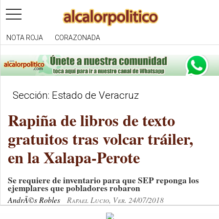
toggle
navigation
NOTA ROJA
CORAZONADA
Sección: Estado de Veracruz
Rapiña de libros de texto
gratuitos tras volcar tráiler,
en la Xalapa-Perote
Se requiere de inventario para que SEP reponga los
ejemplares que pobladores robaron
AndrÃ©s Robles
Rafael Lucio, Ver. 24/07/2018