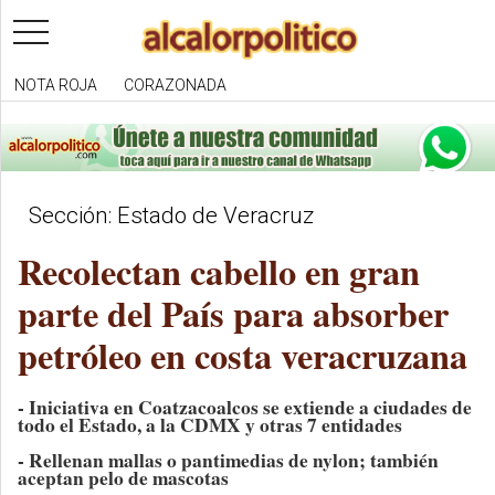
toggle
navigation
NOTA ROJA
CORAZONADA
Sección: Estado de Veracruz
Recolectan cabello en gran
parte del País para absorber
petróleo en costa veracruzana
- Iniciativa en Coatzacoalcos se extiende a ciudades de
todo el Estado, a la CDMX y otras 7 entidades
- Rellenan mallas o pantimedias de nylon; también
aceptan pelo de mascotas