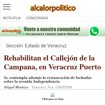
toggle
navigation
NOTA ROJA
CORAZONADA
Sección: Estado de Veracruz
Rehabilitan el Callejón de la
Campana, en Veracruz Puerto
Se contempla además la restauración de fachadas
sobre la avenida Independencia
Abigail Montoya
Veracruz, Ver. 12/05/2026
Click para ver fotos