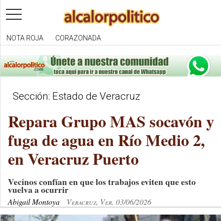
toggle
navigation
NOTA ROJA
CORAZONADA
Sección: Estado de Veracruz
Repara Grupo MAS socavón y
fuga de agua en Río Medio 2,
en Veracruz Puerto
Vecinos confían en que los trabajos eviten que esto
vuelva a ocurrir
Abigail Montoya
Veracruz, Ver. 03/06/2026