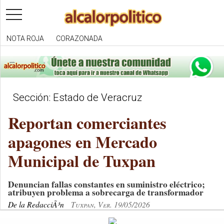
toggle
navigation
NOTA ROJA
CORAZONADA
Sección: Estado de Veracruz
Reportan comerciantes
apagones en Mercado
Municipal de Tuxpan
Denuncian fallas constantes en suministro eléctrico;
atribuyen problema a sobrecarga de transformador
De la RedacciÃ³n
Tuxpan, Ver. 19/05/2026