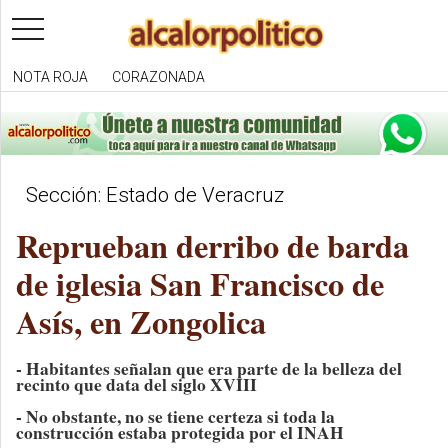
toggle
navigation
NOTA ROJA
CORAZONADA
Sección: Estado de Veracruz
Reprueban derribo de barda
de iglesia San Francisco de
Asís, en Zongolica
- Habitantes señalan que era parte de la belleza del
recinto que data del siglo XVIII
- No obstante, no se tiene certeza si toda la
construcción estaba protegida por el INAH