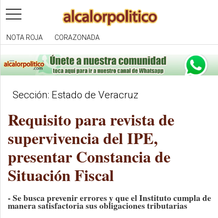
toggle
navigation
NOTA ROJA
CORAZONADA
Sección: Estado de Veracruz
Requisito para revista de
supervivencia del IPE,
presentar Constancia de
Situación Fiscal
- Se busca prevenir errores y que el Instituto cumpla de
manera satisfactoria sus obligaciones tributarias